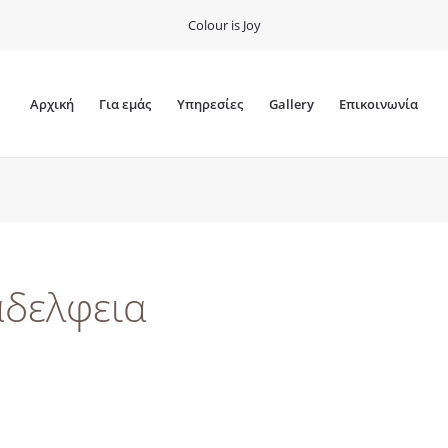
Colour is Joy
Αρχική
Για εμάς
Υπηρεσίες
Gallery
Επικοινωνία
αδελφεια