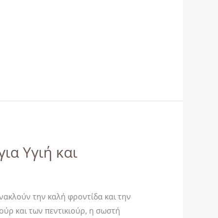
ια Υγιή και
ανακλούν την καλή φροντίδα και την
ιούρ και των πεντικιούρ, η σωστή