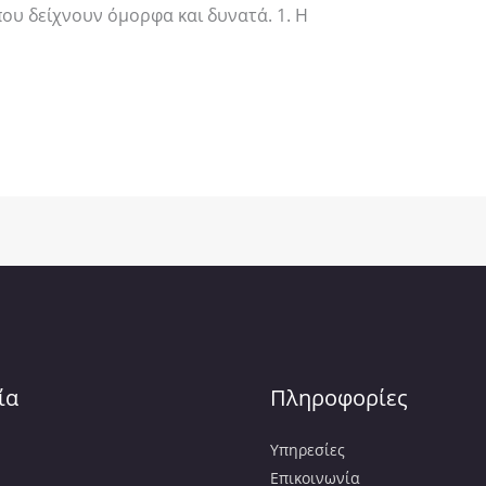
 που δείχνουν όμορφα και δυνατά. 1. Η
ία
Πληροφορίες
Υπηρεσίες
Επικοινωνία