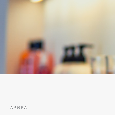
ΆΡΘΡΑ