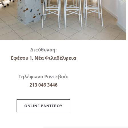
Διεύθυνση:
Εφέσου 1, Νέα Φιλαδέλφεια
Τηλέφωνο Ραντεβού:
213 046 3446
ONLINE ΡΑΝΤΕΒΟΥ