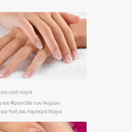
για υγιή νύχια
 και Φροντίδα των Νυχιών:
για Υγιή και Λαμπερά Νύχια