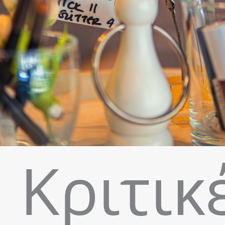
Κριτικ