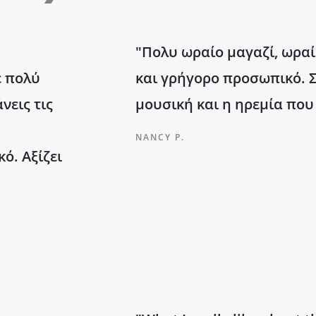
"Πολυ ωραίο μαγαζί, ωραί
ε πολύ
και γρήγορο προσωπικό. Σ
νεις τις
μουσική και η ηρεμία που
NANCY P.
ό. Αξίζει