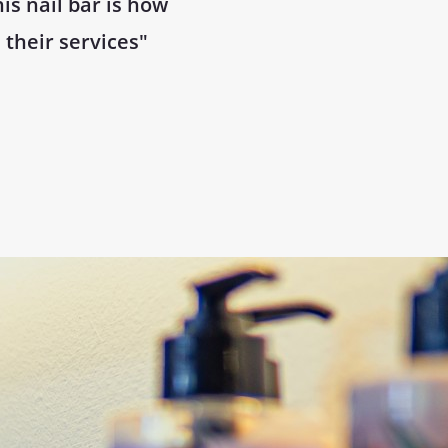
his nail bar is how
 their services"