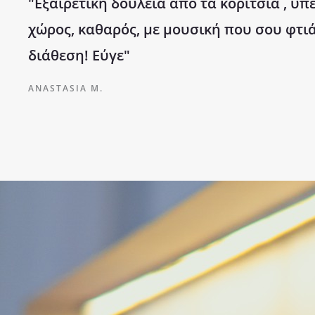
"Εξαιρετική δουλειά από τα κορίτσια , υπ
χώρος, καθαρός, με μουσική που σου φτιά
διάθεση! Εύγε"
ANASTASIA M.