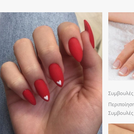
Συμβουλές 
Περιποίηση
Συμβουλές 