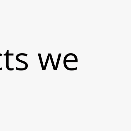
ts we