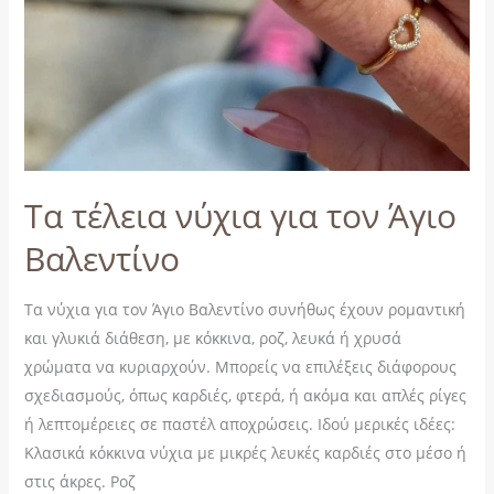
Τα τέλεια νύχια για τον Άγιο
Βαλεντίνο
Τα νύχια για τον Άγιο Βαλεντίνο συνήθως έχουν ρομαντική
και γλυκιά διάθεση, με κόκκινα, ροζ, λευκά ή χρυσά
χρώματα να κυριαρχούν. Μπορείς να επιλέξεις διάφορους
σχεδιασμούς, όπως καρδιές, φτερά, ή ακόμα και απλές ρίγες
ή λεπτομέρειες σε παστέλ αποχρώσεις. Ιδού μερικές ιδέες:
Κλασικά κόκκινα νύχια με μικρές λευκές καρδιές στο μέσο ή
στις άκρες. Ροζ