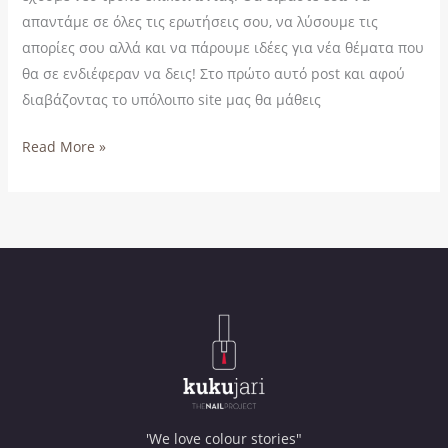
απαντάμε σε όλες τις ερωτήσεις σου, να λύσουμε τις
απορίες σου αλλά και να πάρουμε ιδέες για νέα θέματα που
θα σε ενδιέφεραν να δεις! Στο πρώτο αυτό post και αφού
διαβάζοντας το υπόλοιπο site μας θα μάθεις
Read More »
'We love colour stories"