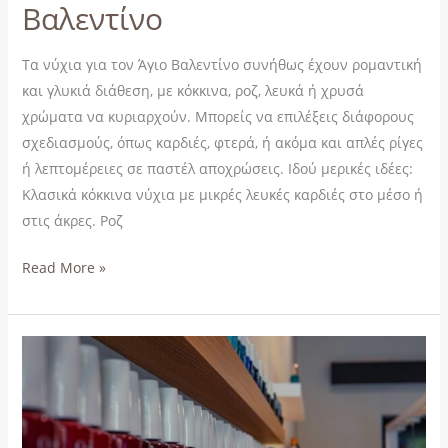
Βαλεντίνο
Τα νύχια για τον Άγιο Βαλεντίνο συνήθως έχουν ρομαντική
και γλυκιά διάθεση, με κόκκινα, ροζ, λευκά ή χρυσά
χρώματα να κυριαρχούν. Μπορείς να επιλέξεις διάφορους
σχεδιασμούς, όπως καρδιές, φτερά, ή ακόμα και απλές ρίγες
ή λεπτομέρειες σε παστέλ αποχρώσεις. Ιδού μερικές ιδέες:
Κλασικά κόκκινα νύχια με μικρές λευκές καρδιές στο μέσο ή
στις άκρες. Ροζ
Read More »
Welcome
on
Board