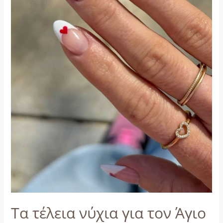
Βαλεντίνο
Τα τέλεια νύχια για τον Άγιο