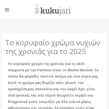
Μετάβαση
στο
περιεχόμενο
Το κορυφαίο χρώμα νυχιών
της χρονιάς για το 2025
Το κορυφαίο χρώμα της χρονιάς για το 2025
σύμφωνα με την Pantone είναι το Mocha Mousse, το
οποίο θα φορεθεί παντού, ακόμη και στα νύχια μας.
Αυτό το χρώμα μας θυμίζει κάτι γλυκό, την
αγαπημένη μας σοκολάτα και τον καφέ! Έχει γίνει
viral
φυσικά, και στα νύχια! Θεωρείτε κομψό και
διαχρονικό γιατί ταιριάζει με όλα ειδικά μήνες
φθινοπώρου και χειμώνα. Το αγαπάμε γιατί είναι